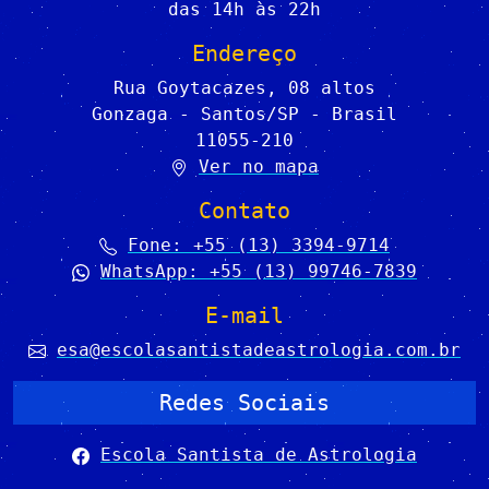
das 14h às 22h
Endereço
Rua Goytacazes, 08 altos
Gonzaga - Santos/SP - Brasil
11055-210
Ver no mapa
Contato
Fone: +55 (13) 3394-9714
WhatsApp: +55 (13) 99746-7839
E-mail
esa@escolasantistadeastrologia.com.br
Redes Sociais
Escola Santista de Astrologia