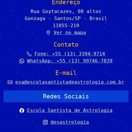
Endereço
Rua Goytacazes, 08 altos
Gonzaga - Santos/SP - Brasil
11055-210
Ver no mapa
Contato
Fone: +55 (13) 3394-9714
WhatsApp: +55 (13) 99746-7839
E-mail
esa@escolasantistadeastrologia.com.br
Redes Sociais
Escola Santista de Astrologia
@esastrologia