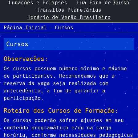
Lunações e Eclipses
Lua Fora de Curso
Trânsitos Planetárias
Horário de Verão Brasileiro
Página Inicial
Cursos
Cursos
Observações:
Os cursos possuem número mínimo e máximo
de participantes. Recomendamos que a
reserva da vaga seja realizada com
antecedência, a fim de garantir a
participação.
Roteiro dos Cursos de Formação:
Os cursos poderão sofrer ajustes em seu
conteúdo programático e/ou na carga
horária, conforme necessidades pedagógicas